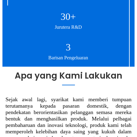
30
+
Jurutera R&D
3
Barisan Pengeluaran
Apa yang Kami Lakukan
Sejak awal lagi, syarikat kami memberi tumpuan
terutamanya kepada pasaran domestik, dengan
pendekatan berorientasikan pelanggan semasa mereka
bentuk dan menghasilkan produk. Melalui pelbagai
pembaharuan dan inovasi teknologi, produk kami telah
memperoleh kelebihan daya saing yang kukuh dalam